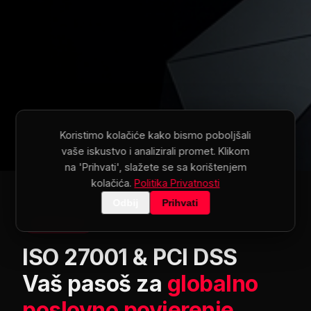
Koristimo kolačiće kako bismo poboljšali
vaše iskustvo i analizirali promet. Klikom
na 'Prihvati', slažete se sa korištenjem
kolačića.
Politika Privatnosti
Odbij
Prihvati
SERVICE 01
ISO 27001 & PCI DSS
Vaš pasoš za
globalno
poslovno povjerenje.