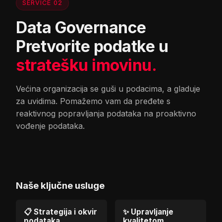
SERVICE 02
Data Governance
Pretvorite podatke u
stratešku imovinu.
Većina organizacija se guši u podacima, a gladuje
za uvidima. Pomažemo vam da pređete s
reaktivnog popravljanja podataka na proaktivno
vođenje podataka.
Naše ključne usluge
📋 Strategija i okvir
✨ Upravljanje
podataka
kvalitetom