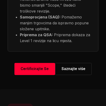
bismo smanjili "Scope," štedeći
troškove revizije.
Samoprocjena (SAQ):
Pomažemo
manjim trgovcima da ispravno popune
složene upitnike.
Priprema za QSA:
Priprema dokaza za
Level 1 revizije na licu mjesta.
Certificirajte Se
Saznajte više