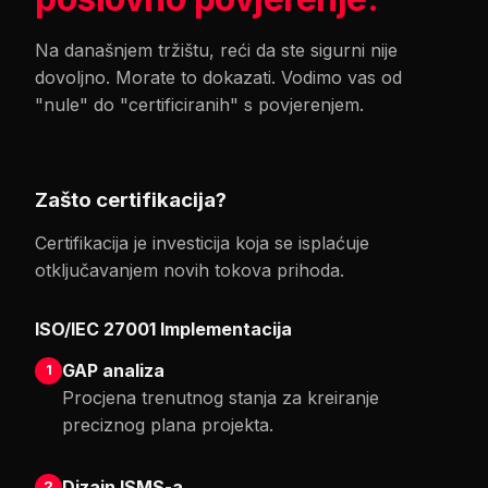
Na današnjem tržištu, reći da ste sigurni nije
dovoljno. Morate to dokazati. Vodimo vas od
"nule" do "certificiranih" s povjerenjem.
Zašto certifikacija?
Certifikacija je investicija koja se isplaćuje
otključavanjem novih tokova prihoda.
ISO/IEC 27001 Implementacija
GAP analiza
1
Procjena trenutnog stanja za kreiranje
preciznog plana projekta.
Dizajn ISMS-a
2