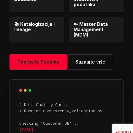
podataka
📚 Katalogizacija i
🔑 Master Data
lineage
Management
(MDM)
Popravite Podatke
Saznajte više
# Data Quality Check
> Running consistency_validation.py
Checking 'Customer_DB'...
[PASS]