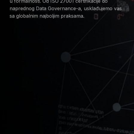
u formalnosti. Od ISO 27001 certifikacije do
naprednog Data Governance-a, usklađujemo vas
sa globalnim najboljim praksama.