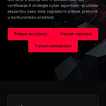
certifikacija ili strategija cyber sigurnosti—pružamo
ekspertizu kako biste regulatorni pritisak pretvorili
u konkurentsku prednost.
Trebam privatnost
Trebam sigurnost
Trebam usklađenost