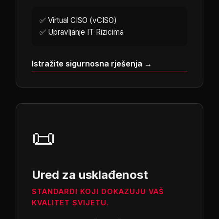
✅
Virtual CISO (vCISO)
✅
Upravljanje IT Rizicima
Istražite sigurnosna rješenja →
📜
Ured za usklađenost
STANDARDI KOJI DOKAZUJU VAŠ
KVALITET SVIJETU.