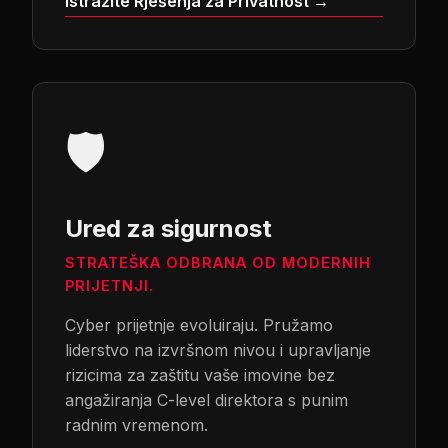
Istražite Rješenja za Privatnost →
🛡️
Ured za sigurnost
STRATEŠKA ODBRANA OD MODERNIH
PRIJETNJI.
Cyber prijetnje evoluiraju. Pružamo
liderstvo na izvršnom nivou i upravljanje
rizicima za zaštitu vaše imovine bez
angažiranja C-level direktora s punim
radnim vremenom.