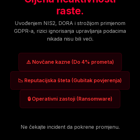
raste.
Uvođenjem NIS2, DORA i strožijom primjenom
GDPR-a, rizici ignorisanja upravljanja podacima
nikada nisu bili veći.
⚠️ Novčane kazne (Do 4% prometa)
📉 Reputacijska šteta (Gubitak povjerenja)
🔒 Operativni zastoji (Ransomware)
Ne čekajte incident da pokrene promjenu.