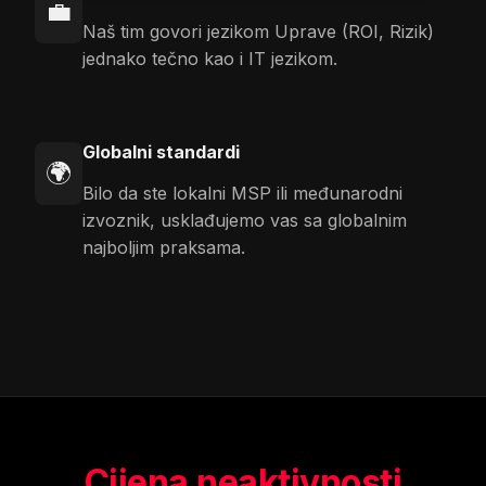
💼
Naš tim govori jezikom Uprave (ROI, Rizik)
jednako tečno kao i IT jezikom.
Globalni standardi
🌍
Bilo da ste lokalni MSP ili međunarodni
izvoznik, usklađujemo vas sa globalnim
najboljim praksama.
Cijena neaktivnosti