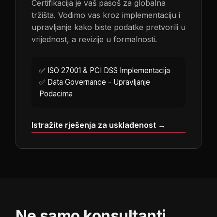
Certifikacija je vaš pasoš za globalna
tržišta. Vodimo vas kroz implementaciju i
upravljanje kako biste podatke pretvorili u
vrijednost, a revizije u formalnosti.
✅
ISO 27001 & PCI DSS Implementacija
✅
Data Governance - Upravljanje
Podacima
Istražite rješenja za usklađenost →
Ne samo konsultanti.