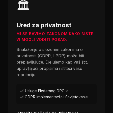
🏛️
Ured za privatnost
MI SE BAVIMO ZAKONOM KAKO BISTE
VI MOGLI VODITI POSAO.
Snalaženje u složenim zakonima o
privatnosti (GDPR, LPDP) može biti
preplavljujuće. Djelujemo kao vaš štit,
upravljajući propisima i štiteći vašu
reputaciju.
✅
Usluge Eksternog DPO-a
✅
GDPR Implementacija i Savjetovanje